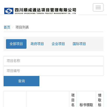
Toggle
naviga
首页
项目列表
全部项目
政府项目
企业项目
国际项目
查询
项
领
目
取
名
标书领取
标